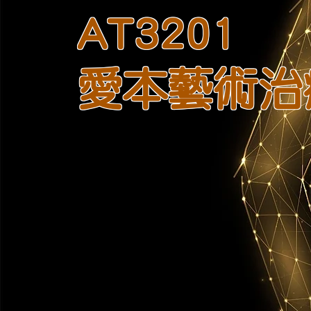
AT3201
愛本藝術治