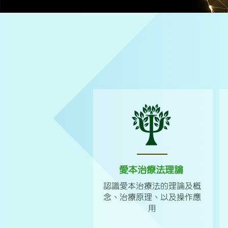
愛本治療法理論
​認識愛本治療法的理論及概
念、治療原理、以及操作應
用