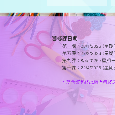
​導修課日期
第一課：23/1/2026 (星期五
第五課：27/2/2026 (星期五
第九課：8/4/2026 (星期三)
第十課：22/4/2026 (星期三
* 其他課堂將以網上自修形