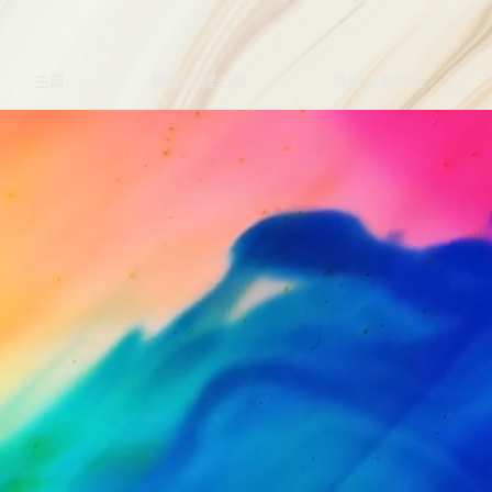
主頁
輔導/心理治療
藝術治療課程