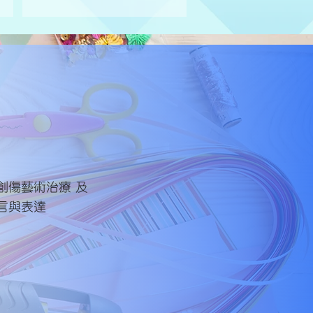
與創傷藝術治療 及
語言與表達