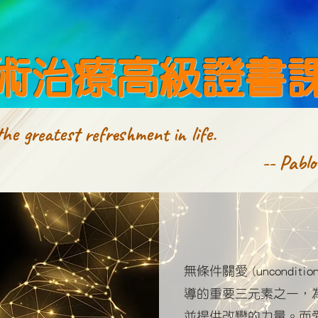
術治療高級證書
the greatest refreshment in life.
-- Pablo
​無條件關愛 (uncondition
導的重要三元素之一，
並提供改變的力量。而愛本治療