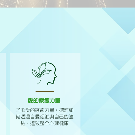
愛的療癒力量
了解愛的療癒力量，探討如
何透過自愛促進與自己的連
結，達致整全心理健康