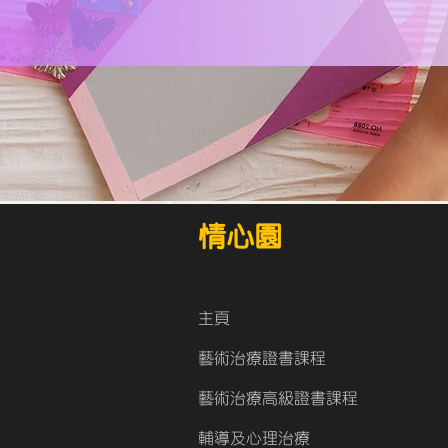
​情心園
主頁
藝術治療證書課程
藝術治療高級證書課程
​輔導及心理治療