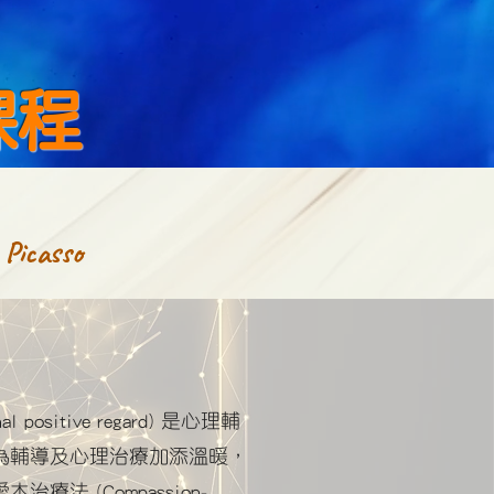
課程
 Picasso
al positive regard) 是心理輔
為輔導及心理治療加添溫暖，
法 (Compassion-