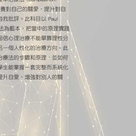
y) 強調培養對自己的關愛，提升對自
我批評。此科目以 Paul
本治療法為藍本，把當中的原理實踐
相信心理治療不能單靠理性分
另一個人性化的治療方向。此
治療法的步驟和原理，並如何
學生能掌握一套完整而系統化
提升自愛、增強對別人的關