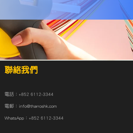
聯絡我們
電話：
+852 6112-3344
電郵：
info@tharroshk.com
WhatsApp：
+852 6112-3344