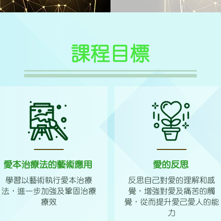
課程目標
愛本治療法的藝術應用
愛的反思
​學習以藝術執行愛本治療
反思自己對愛的理解和感
法，進一步加強及鞏固治療
覺，增強對愛及痛苦的觸
療效
覺，從而提升愛己愛人的能
力