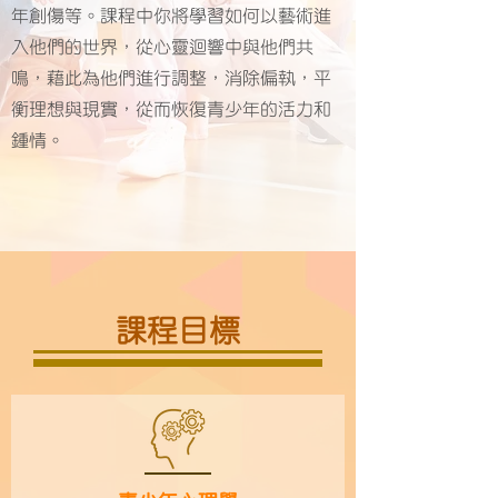
年創傷等。課程中你將學習如何以藝術進
入他們的世界，從心靈迴響中與他們共
鳴，藉此為他們進行調整，消除偏執，平
衡理想與現實，從而恢復青少年的活力和
鍾情。
課程目標