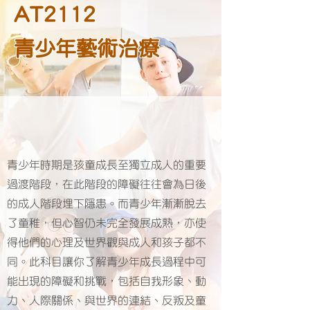
AT2112
青少年藝術治療
青少年時期是孩童成長至獨立成人的重要
過渡階段，在此階段的障礙往往會為日後
的成人階段埋下隱患。而青少年漸漸脫去
了童稚，但心智仍未完全發展成熟，亦使
得他們的心理及世界觀與成人和孩子都不
同。此科目讓你了解青少年成長過程中可
能出現的障礙和挑戰，包括自我形象、動
力、人際關係、與世界的連結、反叛及童