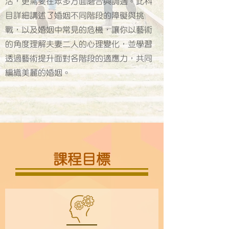
活，更需要在眾多方面磨合與調適。此科
目詳細講述了婚姻不同階段的障礙與挑
戰，以及婚姻中常見的危機，讓你以藝術
的角度理解夫妻二人的心理變化，並學習
透過藝術提升面對各階段的適應力，共同
編織美麗的婚姻。
課程目標