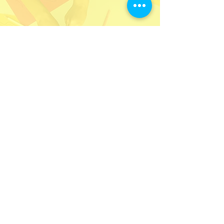
暫定下期上課日期
日期待定
瀏覽其他科目
​情心園