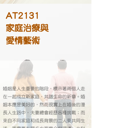
AT2131
家庭治療與
愛情藝術
婚姻是人生重要的階段，標示著兩個人走
在一起成立新家庭，共譜生命的新章。婚
姻本應是美好的，然而現實上在婚後的漫
長人生路中，夫妻總會經歷各種挑戰；而
來自不同家庭和成長背景的二人要共同生